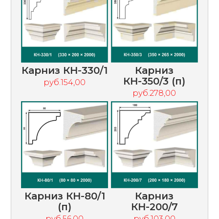
Карниз КН-330/1
Карниз
КН-350/3 (п)
руб.154,00
руб.278,00
Карниз КН-80/1
Карниз
(п)
КН-200/7
руб.56,00
руб.103,00