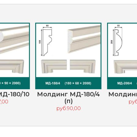
Д-180/10
Молдинг МД-180/4
Молдинг
(п)
7,00
руб
руб.90,00