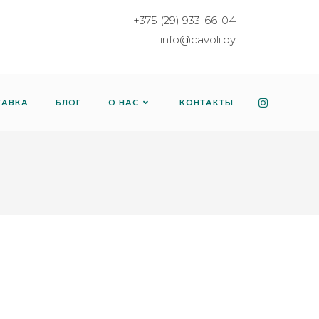
+375 (29) 933-66-04
info@cavoli.by
ТАВКА
БЛОГ
О НАС
КОНТАКТЫ