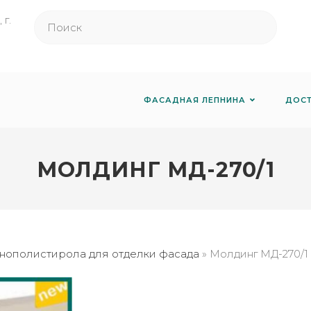
г.
ФАСАДНАЯ ЛЕПНИНА
ДОС
МОЛДИНГ МД-270/1
енополистирола для отделки фасада
»
Молдинг МД-270/1