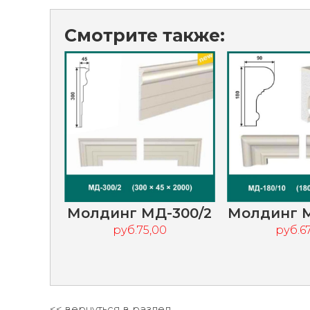
Смотрите также:
Молдинг МД-300/2
Молдинг М
руб.75,00
руб.6
<< вернуться в раздел