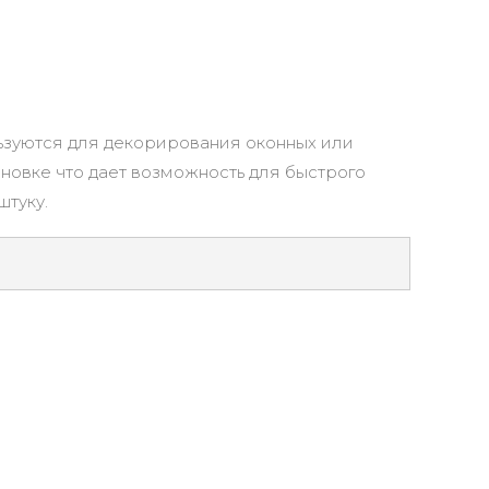
ьзуются для декорирования оконных или
новке что дает возможность для быстрого
штуку.